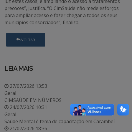
luz estes casos, e ampliando o acesso a tratamentos
precoces”, justifica. “O CimSaúde não mede esforços
para ampliar acesso e fazer chegar a todos os seus
municípios consorciados”, finaliza.
VOLTAR
LEIA MAIS
27/07/2026 13:53
Geral
CIMSAÚDE EM NÚMEROS
24/07/2026 10:31
Geral
Saúde Mental é tema de capacitação em Carambeí
21/07/2026 18:36