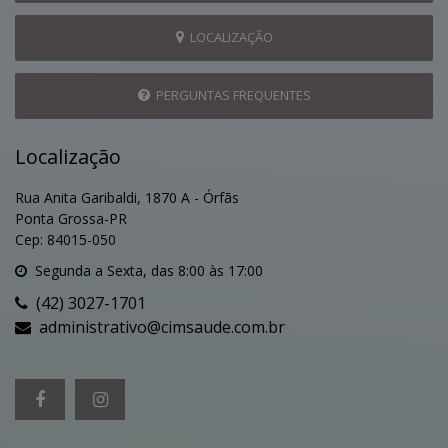
LOCALIZAÇÃO
PERGUNTAS FREQUENTES
Localização
Rua Anita Garibaldi, 1870 A - Órfãs
Ponta Grossa-PR
Cep: 84015-050
Segunda a Sexta, das 8:00 às 17:00
(42) 3027-1701
administrativo@cimsaude.com.br