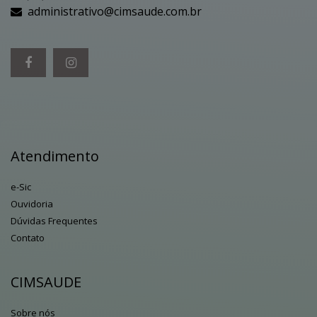
administrativo@cimsaude.com.br
Atendimento
e-Sic
Ouvidoria
Dúvidas Frequentes
Contato
CIMSAUDE
Sobre nós