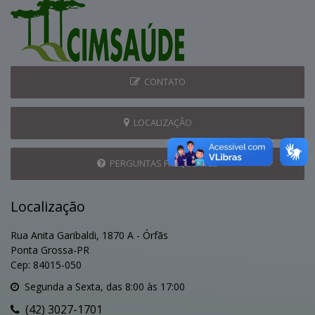
CONTATO
LOCALIZAÇÃO
PERGUNTAS FREQUENTES
Localização
Rua Anita Garibaldi, 1870 A - Órfãs
Ponta Grossa-PR
Cep: 84015-050
Segunda a Sexta, das 8:00 às 17:00
(42) 3027-1701