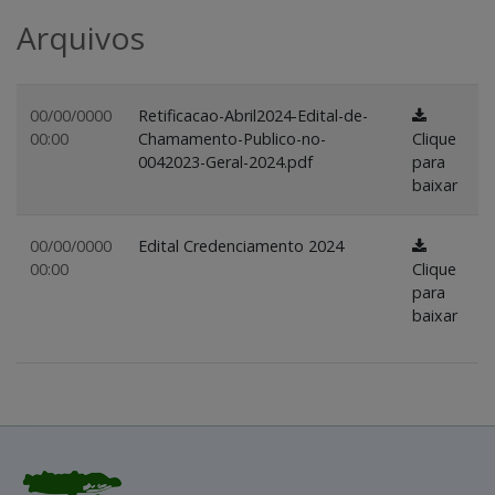
Arquivos
00/00/0000
Retificacao-Abril2024-Edital-de-
00:00
Chamamento-Publico-no-
Clique
0042023-Geral-2024.pdf
para
baixar
00/00/0000
Edital Credenciamento 2024
00:00
Clique
para
baixar