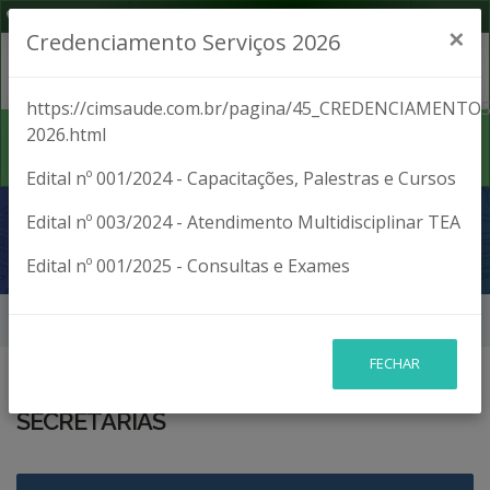
(42) 3027-1701
Segunda a Sexta, das 8:00 às 17:00
×
Credenciamento Serviços 2026
https://cimsaude.com.br/pagina/45_CREDENCIAMENTOS
2026.html
Edital nº 001/2024 - Capacitações, Palestras e Cursos
NOTÍCIAS
Edital nº 003/2024 - Atendimento Multidisciplinar TEA
Edital nº 001/2025 - Consultas e Exames
Início
Notícias
FECHAR
SECRETARIAS