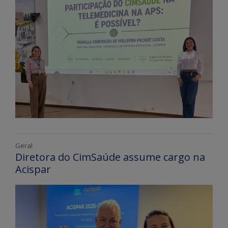
Geral
Diretora do CimSaúde assume cargo na
Acispar